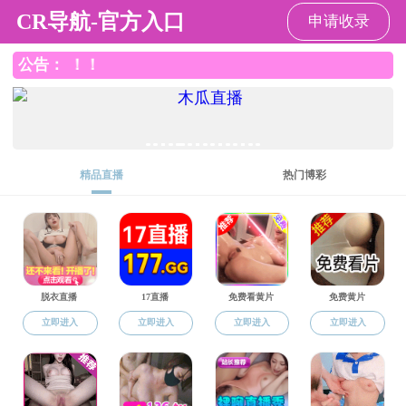
中国福利彩票
中国福利彩票
中国福利彩票概况
党群工作
>
>
中国福利彩票
学生工作
学子风采
学生工作
学工简介
学工通知
奖助学金