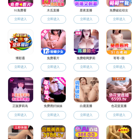
团学工作
创新创业
毕业就业
规章制度
常用下载
学子风采