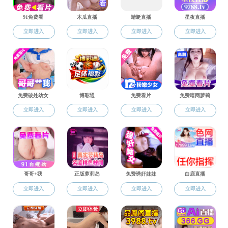
团学工作
创新创业
毕业就业
规章制度
常用下载
学子风采