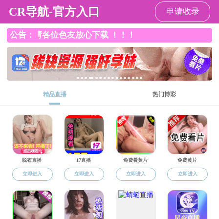
中国福利彩票
中国福利彩票
中国福利彩票概况
党群工作
>
>
中国福利彩票
学生工作
规章制度
学生工作
学工简介
学工通知
奖助学金